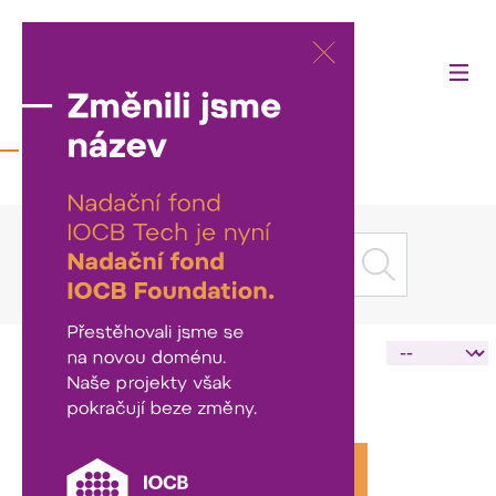
Aktuality
NAČÍST DALŠÍ