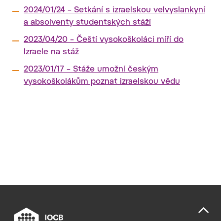
2024/01/24 – Setkání s izraelskou velvyslankyní
a absolventy studentských stáží
2023/04/20 – Čeští vysokoškoláci míří do
Izraele na stáž
2023/01/17 – Stáže umožní českým
vysokoškolákům poznat izraelskou vědu