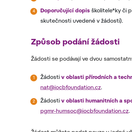
Doporučující dopis
školitele*ky či 
skutečnosti uvedené v žádosti).
Způsob podání žádosti
Žádosti se podávají ve dvou samostatn
Žádosti
v oblasti přírodních a tec
nat@iocbfoundation.cz
.
Žádosti
v oblasti humanitních a s
pgmr-humsoc@iocbfoundation.cz
.