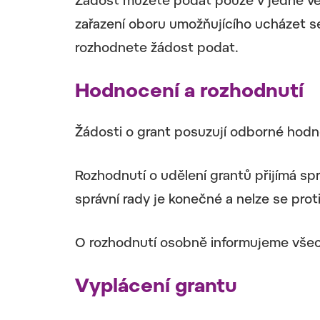
Žádost můžete podat pouze v jedné vě
zařazení oboru umožňujícího ucházet se
rozhodnete žádost podat.
Hodnocení a rozhodnutí
Žádosti o grant posuzují odborné hodno
Rozhodnutí o udělení grantů přijímá s
správní rady je konečné a nelze se prot
O rozhodnutí osobně informujeme všech
Vyplácení grantu