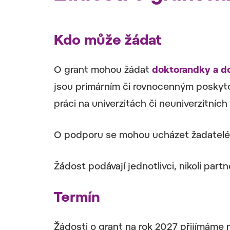
Kdo může žádat
O grant mohou žádat
doktorandky a d
jsou primárním či rovnocenným poskyto
práci na univerzitách či neuniverzitníc
O podporu se mohou ucházet žadatelé
Žádost podávají jednotlivci, nikoli part
Termín
Žádosti o grant na rok 2027 přijímáme 