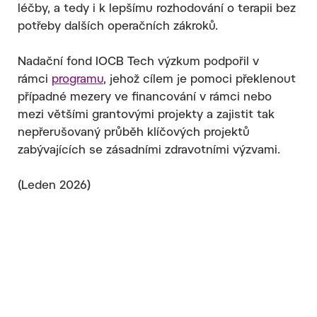
léčby, a tedy i k lepšímu rozhodování o terapii bez
potřeby dalších operačních zákroků.
Nadační fond IOCB Tech výzkum podpořil v
rámci
programu
, jehož cílem je pomoci překlenout
případné mezery ve financování v rámci nebo
mezi většími grantovými projekty a zajistit tak
nepřerušovaný průběh klíčových projektů
zabývajících se zásadními zdravotními výzvami.
(Leden 2026)