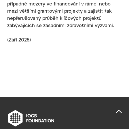
případné mezery ve financování v rámci nebo
mezi většími grantovými projekty a zajistit tak
nepřerušovaný průběh klíčových projektů
zabývajících se zásadními zdravotními výzvami.
(Září 2025)