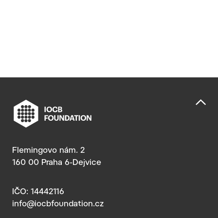
Flemingovo nám. 2
160 00 Praha 6-Dejvice
IČO: 14442116
info@iocbfoundation.cz