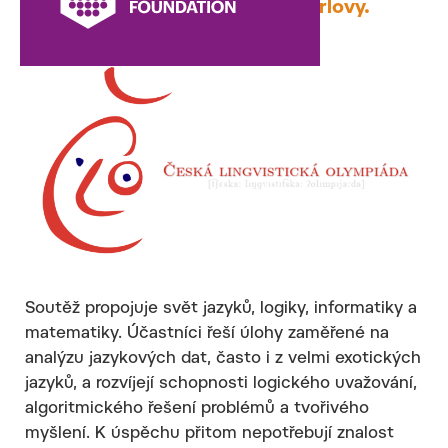
fyzikální fakultou Univerzity Karlovy.
Soutěž propojuje svět jazyků, logiky, informatiky a
matematiky. Účastníci řeší úlohy zaměřené na
analýzu jazykových dat, často i z velmi exotických
jazyků, a rozvíjejí schopnosti logického uvažování,
algoritmického řešení problémů a tvořivého
myšlení. K úspěchu přitom nepotřebují znalost