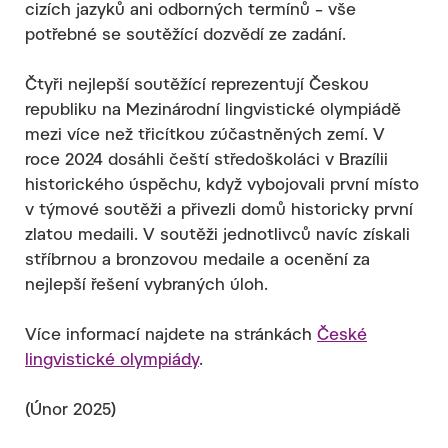
cizích jazyků ani odborných termínů – vše
potřebné se soutěžící dozvědí ze zadání.
Čtyři nejlepší soutěžící reprezentují Českou
republiku na Mezinárodní lingvistické olympiádě
mezi více než třicítkou zúčastněných zemí. V
roce 2024 dosáhli čeští středoškoláci v Brazílii
historického úspěchu, když vybojovali první místo
v týmové soutěži a přivezli domů historicky první
zlatou medaili. V soutěži jednotlivců navíc získali
stříbrnou a bronzovou medaile a ocenění za
nejlepší řešení vybraných úloh.
Více informací najdete na stránkách
České
lingvistické olympiády
.
(Únor 2025)