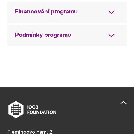
Financování programu
Podmínky programu
Flemingovo nám. 2