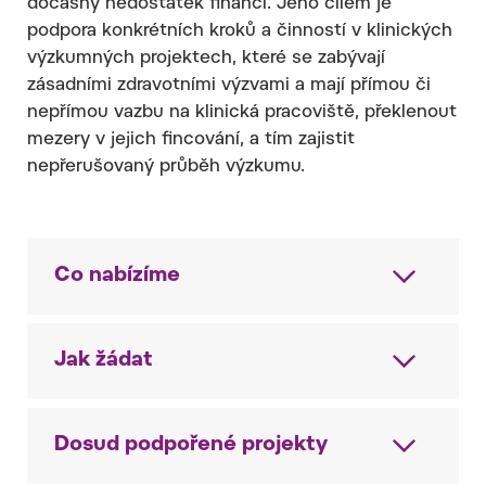
dočasný nedostatek financí. Jeho cílem je
podpora konkrétních kroků a činností v klinických
výzkumných projektech, které se zabývají
zásadními zdravotními výzvami a mají přímou či
nepřímou vazbu na klinická pracoviště, překlenout
mezery v jejich fincování, a tím zajistit
nepřerušovaný průběh výzkumu.
Co nabízíme
Jak žádat
Dosud podpořené projekty