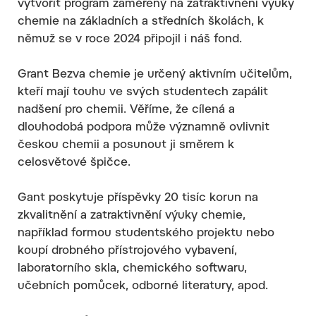
vytvořit program zaměřený na zatraktivnění výuky
chemie na základních a středních školách, k
němuž se v roce 2024 připojil i náš fond.
Grant Bezva chemie je určený aktivním učitelům,
kteří mají touhu ve svých studentech zapálit
nadšení pro chemii. Věříme, že cílená a
dlouhodobá podpora může významně ovlivnit
českou chemii a posunout ji směrem k
celosvětové špičce.
Gant poskytuje příspěvky 20 tisíc korun na
zkvalitnění a zatraktivnění výuky chemie,
například formou studentského projektu nebo
koupí drobného přístrojového vybavení,
laboratorního skla, chemického softwaru,
učebních pomůcek, odborné literatury, apod.