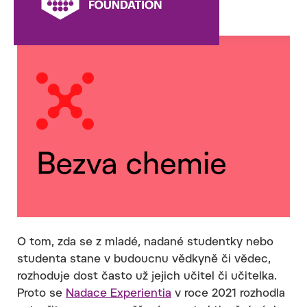
školách.
O tom, zda se z mladé, nadané studentky nebo
studenta stane v budoucnu vědkyně či vědec,
rozhoduje dost často už jejich učitel či učitelka.
Proto se
Nadace Experientia
v roce 2021 rozhodla