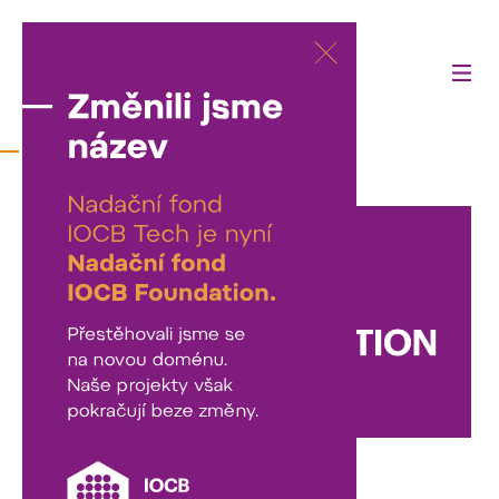
Kontakt
Nadační fond IOCB Foundation