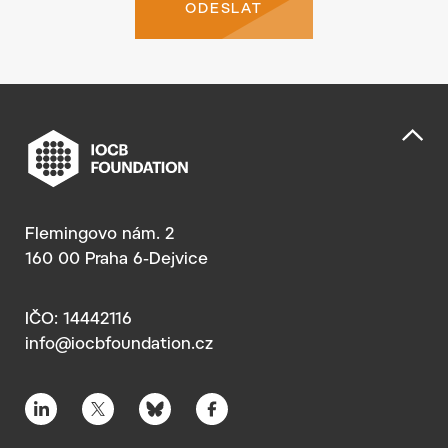
ODESLAT
Flemingovo nám. 2
160 00 Praha 6-Dejvice
IČO: 14442116
info@iocbfoundation.cz