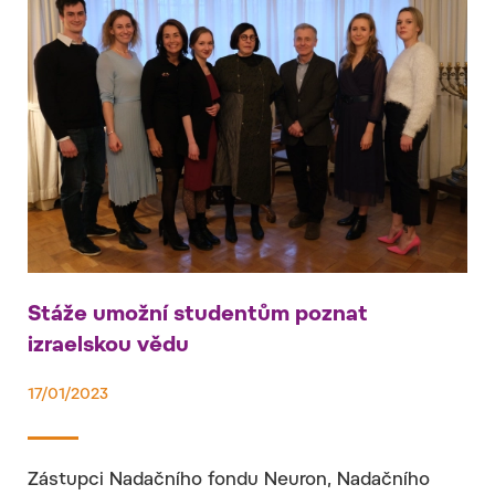
Stáže umožní studentům poznat
izraelskou vědu
17/01/2023
Zástupci Nadačního fondu Neuron, Nadačního