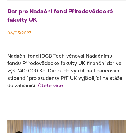
Dar pro Nadační fond Přírodovědecké
fakulty UK
06/03/2023
Nadační fond IOCB Tech věnoval Nadačnímu
fondu Přírodovědecké fakulty UK finanční dar ve
výši 240 000 Kč. Dar bude využit na financování
stipendií pro studenty PřF UK vyjíždějící na stáže
do zahraničí.
Čtěte více