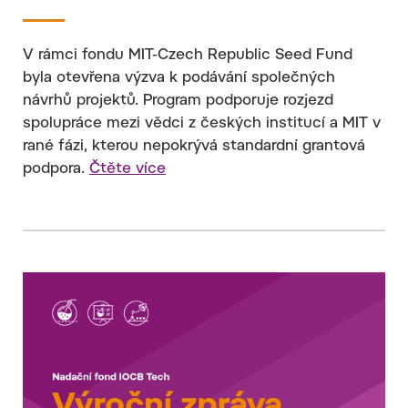
V rámci fondu MIT-Czech Republic Seed Fund
byla otevřena výzva k podávání společných
návrhů projektů. Program podporuje rozjezd
spolupráce mezi vědci z českých institucí a MIT v
rané fázi, kterou nepokrývá standardní grantová
podpora.
Čtěte více