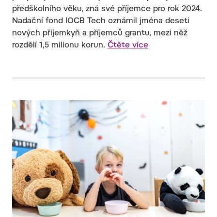
předškolního věku, zná své příjemce pro rok 2024.
Nadační fond IOCB Tech oznámil jména deseti
nových příjemkyň a příjemců grantu, mezi něž
rozdělí 1,5 milionu korun.
Čtěte více