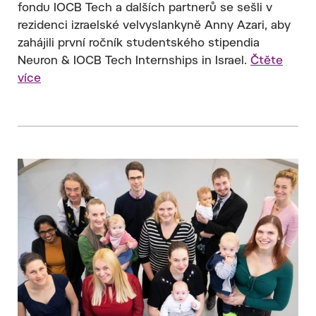
fondu IOCB Tech a dalších partnerů se sešli v
rezidenci izraelské velvyslankyně Anny Azari, aby
zahájili první ročník studentského stipendia
Neuron & IOCB Tech Internships in Israel.
Čtěte
více