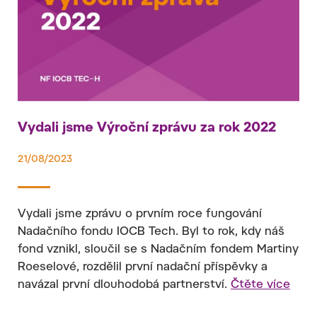
Vydali jsme Výroční zprávu za rok 2022
21/08/2023
Vydali jsme zprávu o prvním roce fungování
Nadačního fondu IOCB Tech. Byl to rok, kdy náš
fond vznikl, sloučil se s Nadačním fondem Martiny
Roeselové, rozdělil první nadační příspěvky a
navázal první dlouhodobá partnerství.
Čtěte více