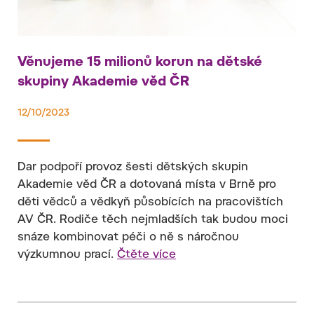
Věnujeme 15 milionů korun na dětské
skupiny Akademie věd ČR
12/10/2023
Dar podpoří provoz šesti dětských skupin
Akademie věd ČR a dotovaná místa v Brně pro
děti vědců a vědkyň působících na pracovištích
AV ČR. Rodiče těch nejmladších tak budou moci
snáze kombinovat péči o ně s náročnou
výzkumnou prací.
Čtěte více