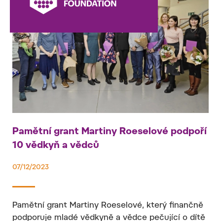
Pamětní grant Martiny Roeselové podpoří
10 vědkyň a vědců
07/12/2023
Pamětní grant Martiny Roeselové, který finančně
podporuje mladé vědkyně a vědce pečující o dítě