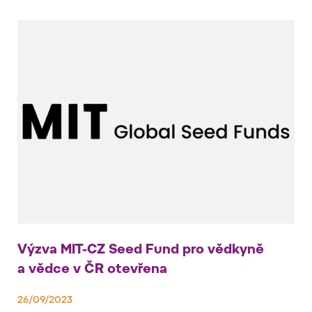
Výzva MIT-CZ Seed Fund pro vědkyně
a vědce v ČR otevřena
26/09/2023