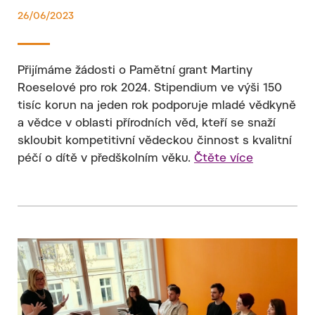
26/06/2023
Přijímáme žádosti o Pamětní grant Martiny
Roeselové pro rok 2024. Stipendium ve výši 150
tisíc korun na jeden rok podporuje mladé vědkyně
a vědce v oblasti přírodních věd, kteří se snaží
skloubit kompetitivní vědeckou činnost s kvalitní
péčí o dítě v předškolním věku.
Čtěte více