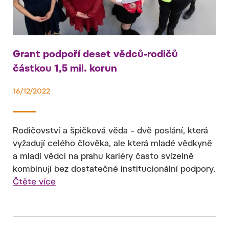
Grant podpoří deset vědců-rodičů
částkou 1,5 mil. korun
16/12/2022
Rodičovství a špičková věda – dvě poslání, která
vyžadují celého člověka, ale která mladé vědkyně
a mladí vědci na prahu kariéry často svízelně
kombinují bez dostatečné institucionální podpory.
Čtěte více