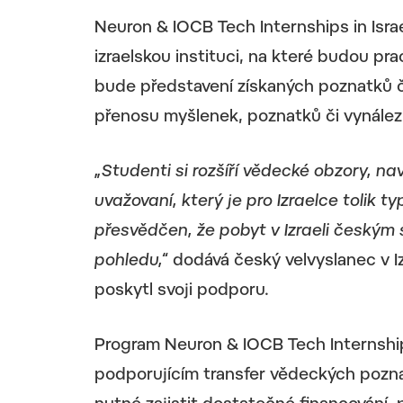
Neuron & IOCB Tech Internships in Isra
izraelskou instituci, na které budou pr
bude představení získaných poznatků 
přenosu myšlenek, poznatků či vynález
„Studenti si rozšíří vědecké obzory, 
uvažovaní, který je pro Izraelce tolik 
přesvědčen, že pobyt v Izraeli českým
pohledu,“
dodává český velvyslanec v Iz
poskytl svoji podporu.
Program Neuron & IOCB Tech Internships
podporujícím transfer vědeckých pozna