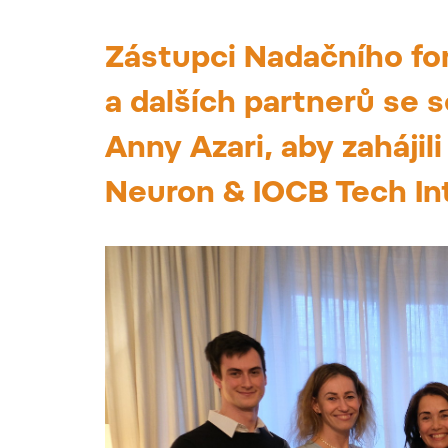
Zástupci Nadačního fo
a dalších partnerů se s
Anny Azari, aby zahájil
Neuron & IOCB Tech Inte