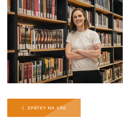
ZPÁTKY NA VŠE