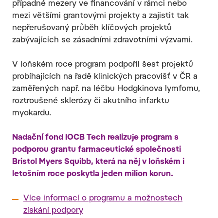
případné mezery ve financování v rámci nebo
mezi většími grantovými projekty a zajistit tak
nepřerušovaný průběh klíčových projektů
zabývajících se zásadními zdravotními výzvami.
V loňském roce program podpořil šest projektů
probíhajících na řadě klinických pracovišť v ČR a
zaměřených např. na léčbu Hodgkinova lymfomu,
roztroušené sklerózy či akutního infarktu
myokardu.
Nadační fond IOCB Tech realizuje program s
podporou grantu farmaceutické společnosti
Bristol Myers Squibb, která na něj v loňském i
letošním roce poskytla jeden milion korun.
Více informací o programu a možnostech
získání podpory