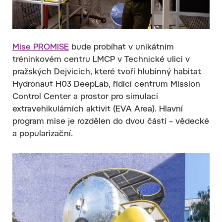
Mise PROMISE
bude probíhat v unikátním
tréninkovém centru LMCP v Technické ulici v
pražských Dejvicích, které tvoří hlubinný habitat
Hydronaut H03 DeepLab, řídící centrum Mission
Control Center a prostor pro simulaci
extravehikulárních aktivit (EVA Area). Hlavní
program mise je rozdělen do dvou částí – vědecké
a popularizační.