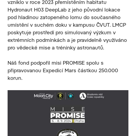
vzniklo v roce 2023 přemístěním habitatu
Hydronaut H03 DeepLab z jeho původní lokace
pod hladinou zatopeného lomu do současného
umístění v suchém doku v kampusu ČVUT. LMCP
poskytuje prostředí pro simulovaný výzkum v
extrémních podmínkách a je pravidelně využíváno
pro vědecké mise a tréninky astronautů.
Náš fond podpořil misi PROMISE spolu s
připravovanou Expedicí Mars částkou 250.000
korun.