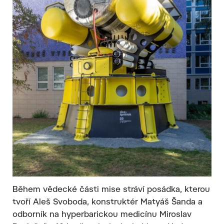
Během vědecké části mise stráví posádka, kterou
tvoří Aleš Svoboda, konstruktér Matyáš Šanda a
odborník na hyperbarickou medicínu Miroslav