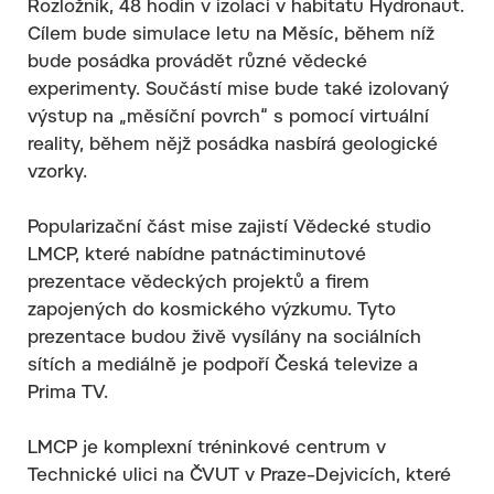
Rozložník, 48 hodin v izolaci v habitatu Hydronaut.
Cílem bude simulace letu na Měsíc, během níž
bude posádka provádět různé vědecké
experimenty. Součástí mise bude také izolovaný
výstup na „měsíční povrch“ s pomocí virtuální
reality, během nějž posádka nasbírá geologické
vzorky.
Popularizační část mise zajistí Vědecké studio
LMCP, které nabídne patnáctiminutové
prezentace vědeckých projektů a firem
zapojených do kosmického výzkumu. Tyto
prezentace budou živě vysílány na sociálních
sítích a mediálně je podpoří Česká televize a
Prima TV.
LMCP je komplexní tréninkové centrum v
Technické ulici na ČVUT v Praze–Dejvicích, které