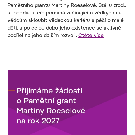
Pamětního grantu Martiny Roeselové. Stál u zrodu
stipendia, které pomáhá začínajícím vědkyním a
vědcům skloubit vědeckou kariéru s péčí o malé
děti, a po celou dobu jeho existence se aktivně
podílel na jeho dalším rozvoji.
Čtěte více