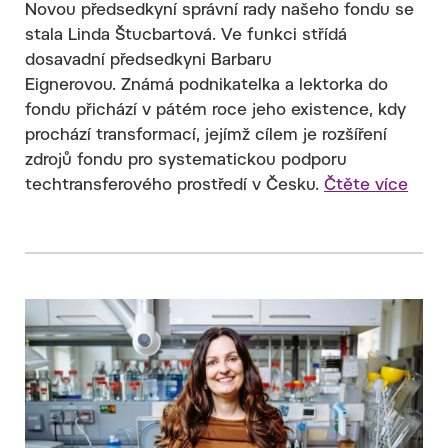
Novou předsedkyní správní rady našeho fondu se
stala Linda Štucbartová. Ve funkci střídá
dosavadní předsedkyni Barbaru
Eignerovou. Známá podnikatelka a lektorka do
fondu přichází v pátém roce jeho existence, kdy
prochází transformací, jejímž cílem je rozšíření
zdrojů fondu pro systematickou podporu
techtransferového prostředí v Česku.
Čtěte více