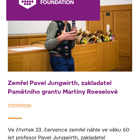
Zemřel Pavel Jungwirth, zakladatel
Pamětního grantu Martiny Roeselové
27/07/2026
Ve čtvrtek 23. července zemřel náhle ve věku 60
let profesor Pavel Jungwirth, zakladatel