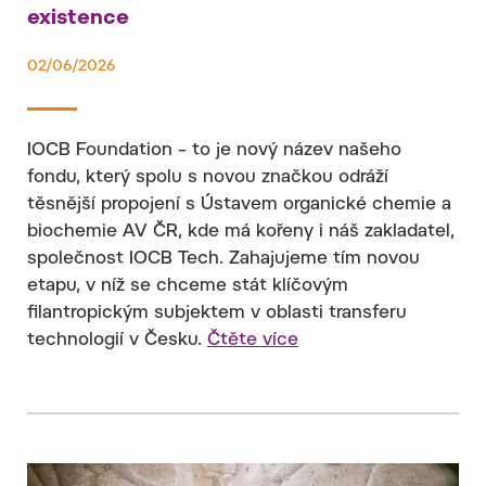
existence
02/06/2026
IOCB Foundation – to je nový název našeho
fondu, který spolu s novou značkou odráží
těsnější propojení s Ústavem organické chemie a
biochemie AV ČR, kde má kořeny i náš zakladatel,
společnost IOCB Tech. Zahajujeme tím novou
etapu, v níž se chceme stát klíčovým
filantropickým subjektem v oblasti transferu
technologií v Česku.
Čtěte více