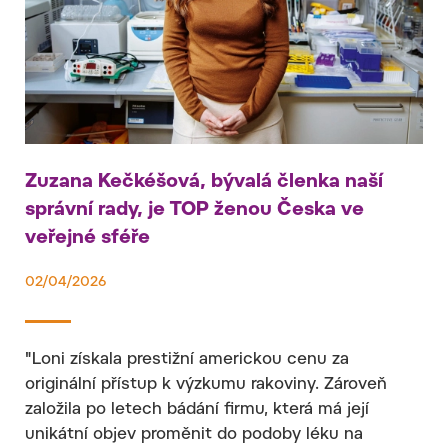
Zuzana Kečkéšová, bývalá členka naší
správní rady, je TOP ženou Česka ve
veřejné sféře
02/04/2026
"Loni získala prestižní americkou cenu za
originální přístup k výzkumu rakoviny. Zároveň
založila po letech bádání firmu, která má její
unikátní objev proměnit do podoby léku na