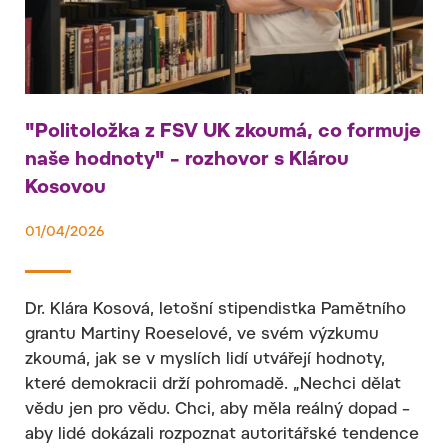
"Politoložka z FSV UK zkoumá, co formuje
naše hodnoty" – rozhovor s Klárou
Kosovou
01/04/2026
Dr. Klára Kosová, letošní stipendistka Pamětního
grantu Martiny Roeselové, ve svém výzkumu
zkoumá, jak se v myslích lidí utvářejí hodnoty,
které demokracii drží pohromadě. „Nechci dělat
vědu jen pro vědu. Chci, aby měla reálný dopad –
aby lidé dokázali rozpoznat autoritářské tendence