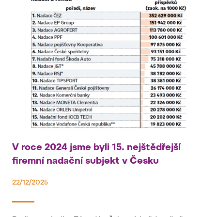
V roce 2024 jsme byli 15. nejštědřejší
firemní nadační subjekt v Česku
22/12/2025