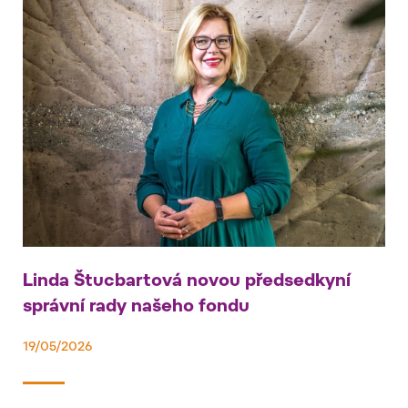
Linda Štucbartová novou předsedkyní
správní rady našeho fondu
19/05/2026