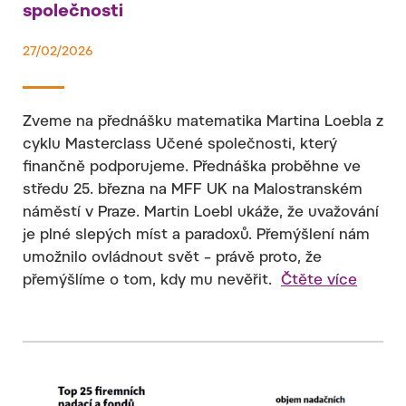
společnosti
27/02/2026
Zveme na přednášku matematika Martina Loebla z
cyklu Masterclass Učené společnosti, který
finančně podporujeme. Přednáška proběhne ve
středu 25. března na MFF UK na Malostranském
náměstí v Praze. Martin Loebl ukáže, že uvažování
je plné slepých míst a paradoxů. Přemýšlení nám
umožnilo ovládnout svět – právě proto, že
přemýšlíme o tom, kdy mu nevěřit.
Čtěte více