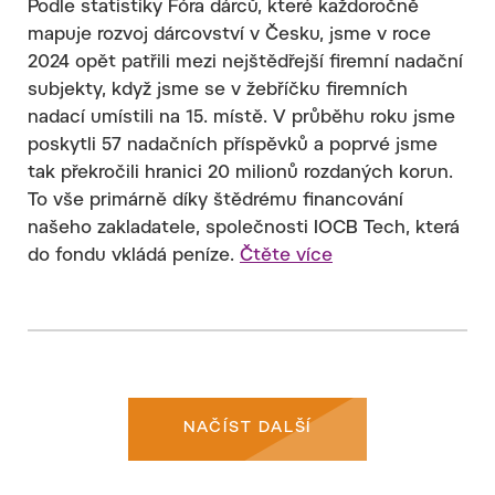
Podle statistiky Fóra dárců, které každoročně
mapuje rozvoj dárcovství v Česku, jsme v roce
2024 opět patřili mezi nejštědřejší firemní nadační
subjekty, když jsme se v žebříčku firemních
nadací umístili na 15. místě. V průběhu roku jsme
poskytli 57 nadačních příspěvků a poprvé jsme
tak překročili hranici 20 milionů rozdaných korun.
To vše primárně díky štědrému financování
našeho zakladatele, společnosti IOCB Tech, která
do fondu vkládá peníze.
Čtěte více
NAČÍST DALŠÍ