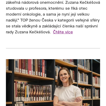
zákeřná nádorová onemocnění. Zuzana Kečkéšová
studovala u profesora, kterému se říká otec
moderní onkologie, a sama je nyní její velkou
nadějí." TOP ženou Česka v kategorii veřejné sféry
se stala vědkyně a zakládající členka naší správní
rady Zuzana Kečkéšová.
Čtěte více