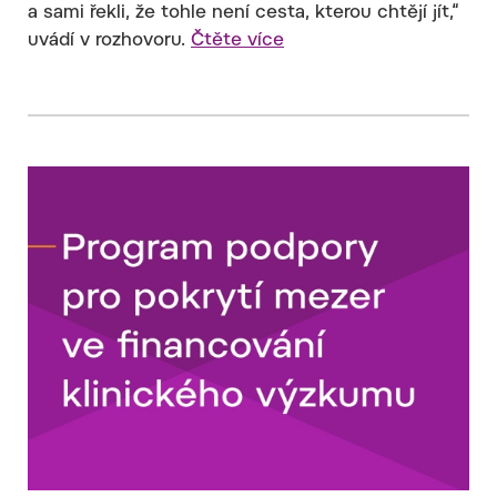
a sami řekli, že tohle není cesta, kterou chtějí jít,“
uvádí v rozhovoru.
Čtěte více